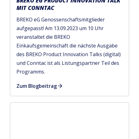
BREKO EG PRODUCT INNOVATION TALK
MIT CONNTAC
BREKO eG Genossenschaftsmitglieder
aufgepasst! Am 13.09.2023 um 10 Uhr
veranstaltet die BREKO
Einkaufsgemeinschaft die nächste Ausgabe
des BREKO Product Innovation Talks (digital)
und Conntac ist als Listungspartner Teil des
Programms.
Zum Blogbeitrag