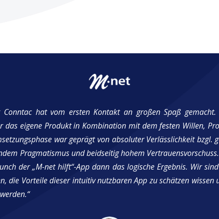
 Conntac hat vom ersten Kontakt an großen Spaß gemacht.
r das eigene Produkt in Kombination mit dem festen Willen, Pro
setzungsphase war geprägt von absoluter Verlässlichkeit bzgl. 
undem Pragmatismus und beidseitig hohem Vertrauensvorschuss.
nch der „M-net hilft“-App dann das logische Ergebnis. Wir sind
, die Vorteile dieser intuitiv nutzbaren App zu schätzen wissen 
 werden.“