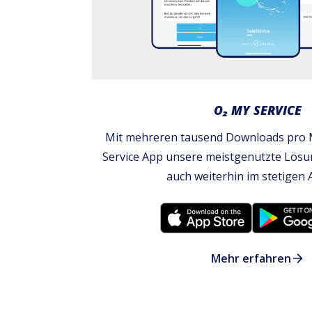
O₂ MY SERVICE
Mit mehreren tausend Downloads pro M
Service App unsere meistgenutzte Lösung
auch weiterhin im stetigen 
Mehr erfahren