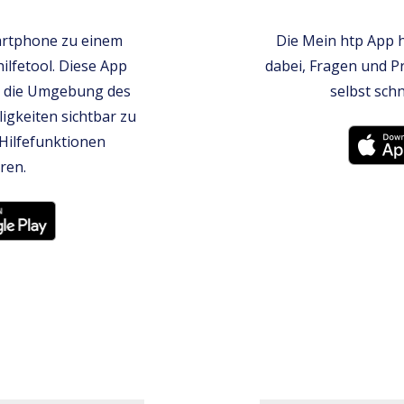
artphone zu einem
Die Mein htp App 
ilfetool. Diese App
dabei, Fragen und P
nd die Umgebung des
selbst schn
ligkeiten sichtbar zu
Hilfefunktionen
ren.