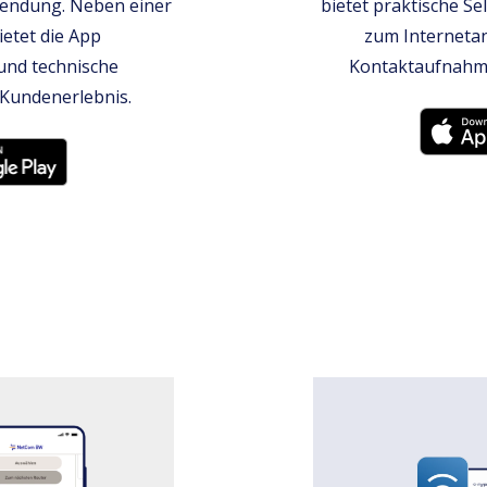
wendung. Neben einer
bietet praktische Se
etet die App
zum Internetan
und technische
Kontaktaufnahme
 Kundenerlebnis.