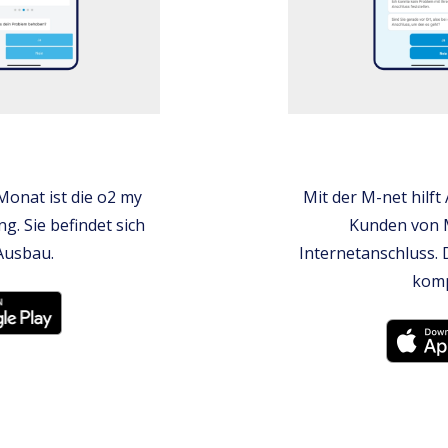
onat ist die o2 my
Mit der M-net hilf
. Sie befindet sich
Kunden von 
Ausbau.
Internetanschluss. 
komp