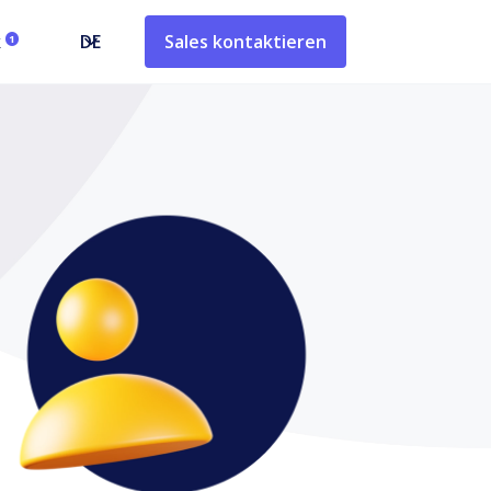
k
DE
Sales kontaktieren
1