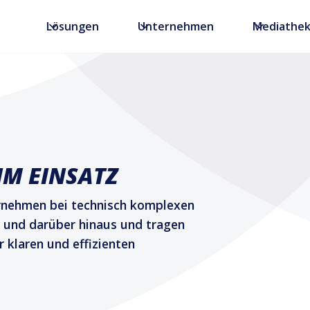
Lösungen
Unternehmen
Mediathe
IM EINSATZ
rnehmen bei technisch komplexen
 und darüber hinaus und tragen
 klaren und effizienten