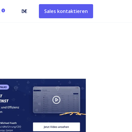
k
DE
Sales kontaktieren
1