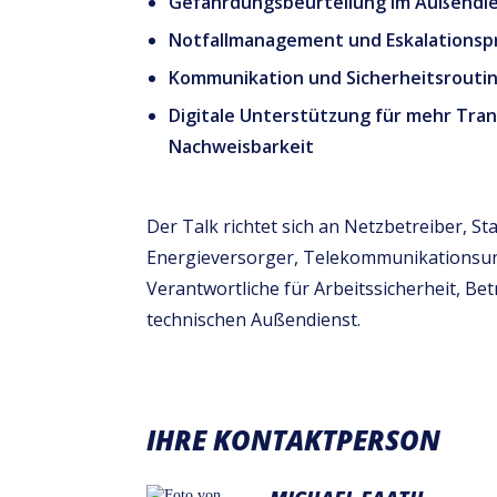
Gefährdungsbeurteilung im Außendi
Notfallmanagement und Eskalationsp
Kommunikation und Sicherheitsrouti
Digitale Unterstützung für mehr Tra
Nachweisbarkeit
Der Talk richtet sich an Netzbetreiber, St
Energieversorger, Telekommunikationsu
Verantwortliche für Arbeitssicherheit, Be
technischen Außendienst.
IHRE KONTAKTPERSON