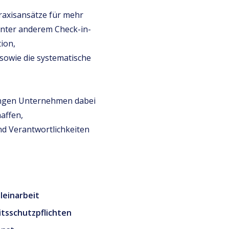
raxisansätze für mehr
unter anderem Check-in-
ion,
owie die systematische
sungen Unternehmen dabei
affen,
nd Verantwortlichkeiten
leinarbeit
tsschutzpflichten