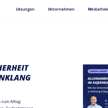
Lösungen
Unternehmen
Mediathe
ERHEIT U
NKLANG B
 zum Alltag.