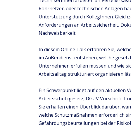
TechnikerInnen arbeiten an Verteilerkäst
Rohrnetzen oder technischen Anlagen häu
Unterstützung durch KollegInnen. Gleichze
Anforderungen an Arbeitssicherheit, Do
Nachweisbarkeit.
In diesem Online Talk erfahren Sie, welche
im Außendienst entstehen, welche gesetz
Unternehmen erfüllen müssen und wie sic
Arbeitsalltag strukturiert organisieren läs
Ein Schwerpunkt liegt auf den aktuellen 
Arbeitsschutzgesetz, DGUV Vorschrift 1 
Sie erhalten einen Überblick darüber, wann 
welche Schutzmaßnahmen erforderlich sin
Gefährdungsbeurteilungen bei der Risiko