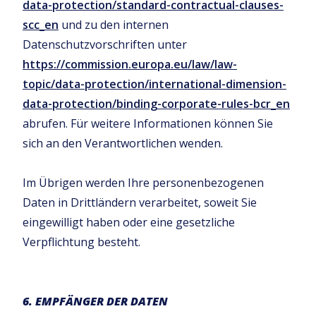
data-protection/standard-contractual-clauses-
scc_en
und zu den internen
Datenschutzvorschriften unter
https://commission.europa.eu/law/law-
topic/data-protection/international-dimension-
data-protection/binding-corporate-rules-bcr_en
abrufen. Für weitere Informationen können Sie
sich an den Verantwortlichen wenden.
Im Übrigen werden Ihre personenbezogenen
Daten in Drittländern verarbeitet, soweit Sie
eingewilligt haben oder eine gesetzliche
Verpflichtung besteht.
6. EMPFÄNGER DER DATEN